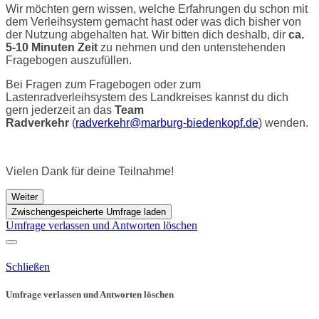
Wir möchten gern wissen, welche Erfahrungen du schon mit
dem Verleihsystem gemacht hast oder was dich bisher von
der Nutzung abgehalten hat. Wir bitten dich deshalb, dir
ca.
5-10 Minuten Zeit
zu nehmen und den untenstehenden
Fragebogen auszufüllen.
Bei Fragen zum Fragebogen oder zum
Lastenradverleihsystem des Landkreises kannst du dich
gern jederzeit an das
Team
Radverkehr
(
radverkehr@marburg-biedenkopf.de
) wenden.
Vielen Dank für deine Teilnahme!
Weiter
Zwischengespeicherte Umfrage laden
Umfrage verlassen und Antworten löschen
Schließen
Umfrage verlassen und Antworten löschen